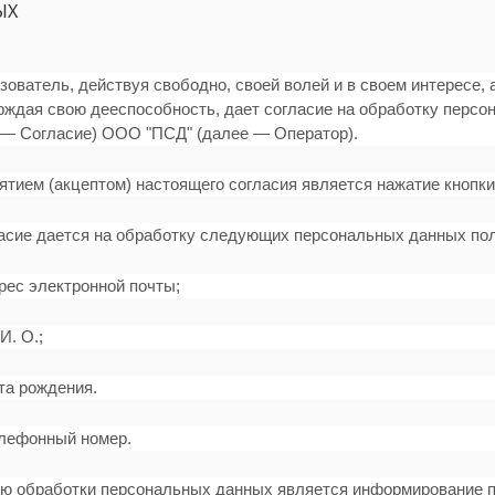
ЫХ
зователь, действуя свободно, своей волей и в своем интересе, 
рждая свою дееспособность, дает согласие на обработку перс
 — Согласие) ООО "ПСД" (далее — Оператор).
нятием (акцептом) настоящего согласия является нажатие кнопк
ласие дается на обработку следующих персональных данных по
с электронной почты;
. О.;
а рождения.
ефонный номер.
ью обработки персональных данных является информирование по