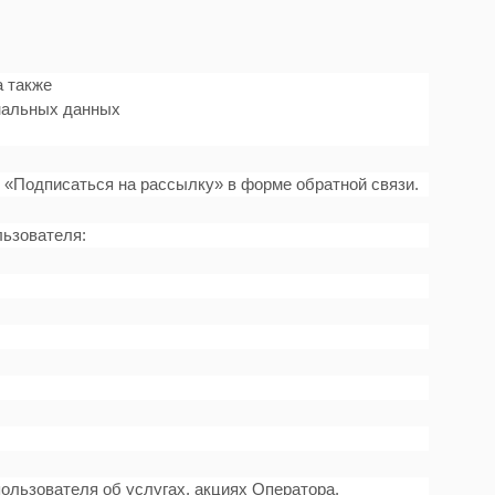
а также
ональных данных
и «Подписаться на рассылку» в форме обратной связи.
льзователя:
льзователя об услугах, акциях Оператора,