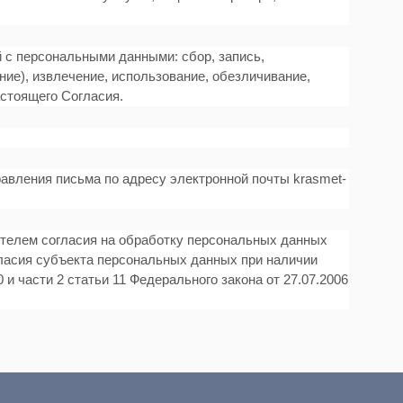
 с персональными данными: сбор, запись,
ние), извлечение, использование, обезличивание,
астоящего Согласия.
равления письма по адресу электронной почты krasmet-
ителем согласия на обработку персональных данных
ласия субъекта персональных данных при наличии
0 и части 2 статьи 11 Федерального закона от 27.07.2006