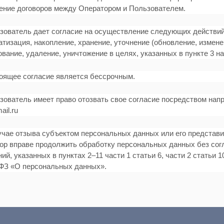
ение договоров между Оператором и Пользователем.
ьзователь дает согласие на осуществление следующих действий
тизация, накопление, хранение, уточнение (обновление, измене
вание, удаление, уничтожение в целях, указанных в пункте 3 н
тоящее согласие является бессрочным.
ьзователь имеет право отозвать свое согласие посредством нап
il.ru
лучае отзыва субъектом персональных данных или его представ
ор вправе продолжить обработку персональных данных без сог
ий, указанных в пунктах 2–11 части 1 статьи 6, части 2 статьи 1
ФЗ «О персональных данных».