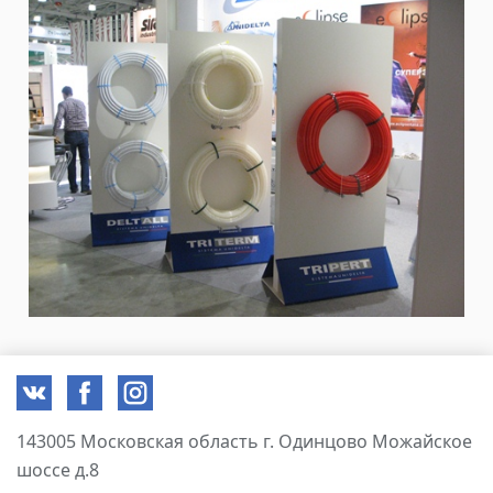
143005 Московская область г. Одинцово Можайское
шоссе д.8