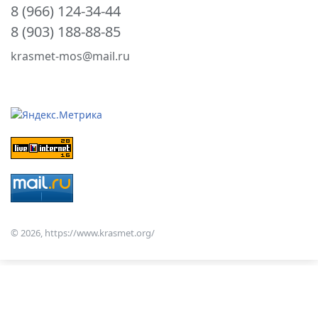
8 (966) 124-34-44
8 (903) 188-88-85
krasmet-mos@mail.ru
© 2026, https://www.krasmet.org/
Посещая данный сайт, вы понимаете и
Я согласен
соглашаетесь с тем, что ваши
персональные данные обрабатываются