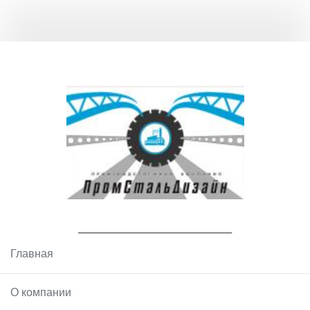
_____________________________________
Главная
О компании