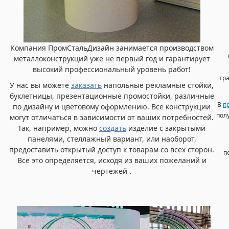
Компания ПромСтальДизайн занимается производством
металлоконструкций уже не первый год и гарантирует
высокий профессиональный уровень работ!
тр
У нас вы можете
заказать
напольные рекламные стойки,
буклетницы, презентационные промостойки, различные
В
п
по дизайну и цветовому оформлению. Все конструкции
пол
могут отличаться в зависимости от ваших потребностей.
Так, например, можно
создать
изделие с закрытыми
панелями, стеллажный вариант, или наоборот,
предоставить открытый доступ к товарам со всех сторон.
п
Все это определяется, исходя из ваших пожеланий и
чертежей .